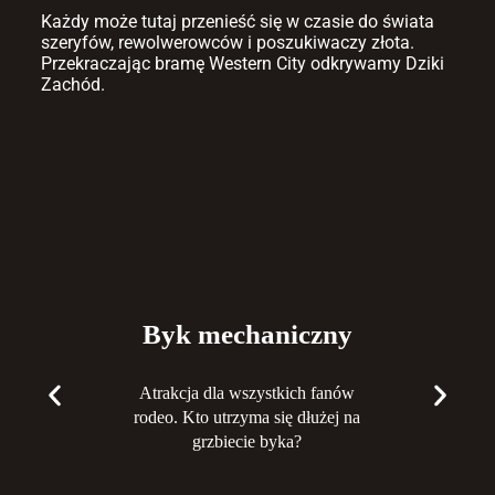
Każdy może tutaj przenieść się w czasie do świata
szeryfów, rewolwerowców i poszukiwaczy złota.
Przekraczając bramę Western City odkrywamy Dziki
Zachód.
Byk mechaniczny
Atrakcja dla wszystkich fanów
rodeo. Kto utrzyma się dłużej na
grzbiecie byka?