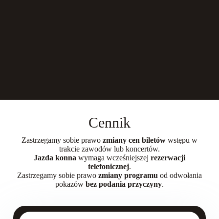
Cennik
Zastrzegamy sobie prawo
zmiany cen biletów
wstępu w
trakcie zawodów lub koncertów.
Jazda konna
wymaga wcześniejszej
rezerwacji
telefonicznej
.
Zastrzegamy sobie prawo
zmiany programu
od odwołania
pokazów
bez podania przyczyny
.