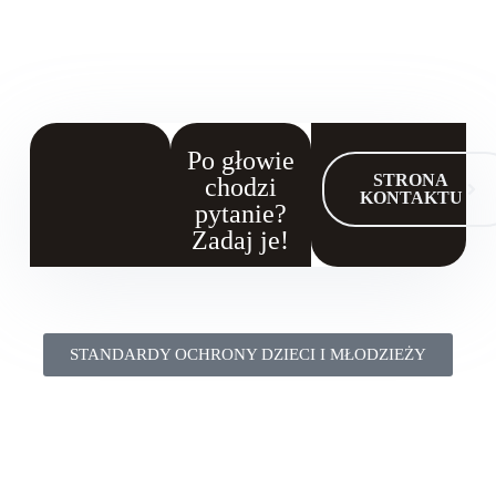
Po głowie
STRONA
chodzi
KONTAKTU
pytanie?
Zadaj je!
STANDARDY OCHRONY DZIECI I MŁODZIEŻY