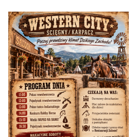
komunikacja
Fundacja
Kontakt