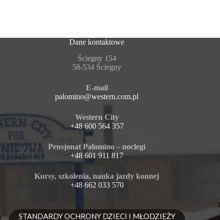
Dane kontaktowe
Ściegny 154
58-534 Ściegny
E-mail
palomino@western.com.pl
Western City
+48 600 564 357
Pensjonat Palomino – noclegi
+48 601 911 817
Kursy, szkolenia, nauka jazdy konnej
+48 662 033 570
STANDARDY OCHRONY DZIECI I MŁODZIEŻY