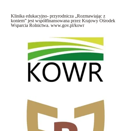
Klinika edukacyjno- przyrodnicza „Rozmawiając z
koniem” jest współfinansowana przez Krajowy Ośrodek
Wsparcia Rolnictwa. www.gov.pl/kowr