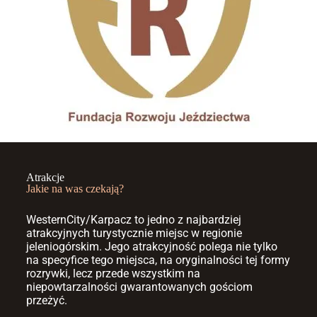
Atrakcje
Jakie na was czekają?
WesternCity/Karpacz to jedno z najbardziej
atrakcyjnych turystycznie miejsc w regionie
jeleniogórskim. Jego atrakcyjność polega nie tylko
na specyfice tego miejsca, na oryginalności tej formy
rozrywki, lecz przede wszystkim na
niepowtarzalności gwarant
owanych gościom
przeżyć.