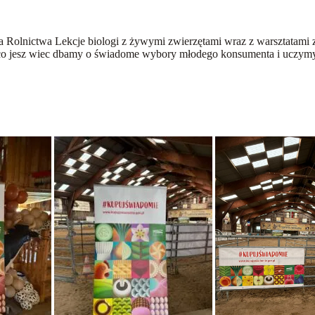
Rolnictwa Lekcje biologi z żywymi zwierzętami wraz z warsztatami z
 jesz wiec dbamy o świadome wybory młodego konsumenta i uczymy j