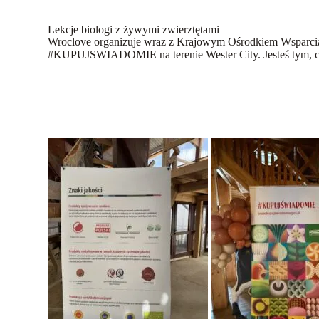
Lekcje biologi z żywymi zwierztętami
Wroclove organizuje wraz z Krajowym Ośrodkiem Wsparcia 
#KUPUJSWIADOMIE na terenie Wester City. Jesteś tym, co