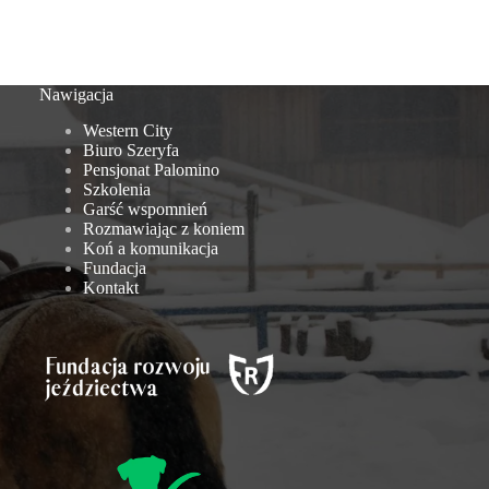
Nawigacja
Western City
Biuro Szeryfa
Pensjonat Palomino
Szkolenia
Garść wspomnień
Rozmawiając z koniem
Koń a komunikacja
Fundacja
Kontakt