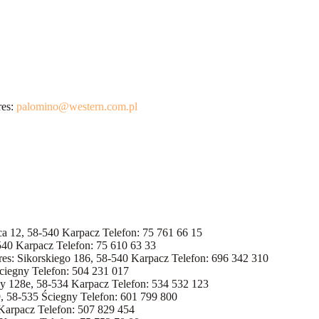
res:
palomino@western.com.pl
ca 12, 58-540 Karpacz Telefon: 75 761 66 15
540 Karpacz Telefon: 75 610 63 33
es: Sikorskiego 186, 58-540 Karpacz Telefon: 696 342 310
ciegny Telefon: 504 231 017
y 128e, 58-534 Karpacz Telefon: 534 532 123
, 58-535 Ściegny Telefon: 601 799 800
Karpacz Telefon: 507 829 454