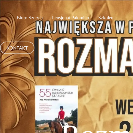
Biuro Szeryfa
Pensjonat Palomino
Szkolenia
KONTAKT