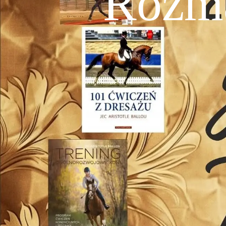
Rozma