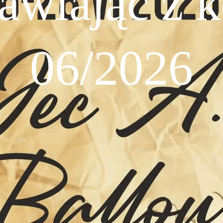
wiając z 
06/2026