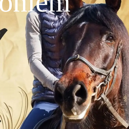
koniem