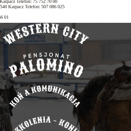
Karpacz Telefon: 75 752 70 00
-540 Karpacz Telefon: 507 086 025
66 01