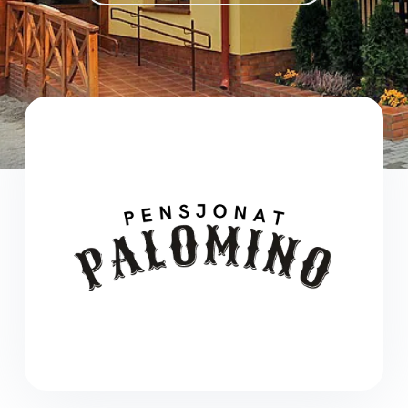
komunikacja
Fundacja
Kontakt