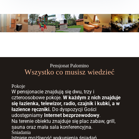
Pensjonat Palomino
Wszystko co musisz wiedzieć
Pokoje
W pensjonacie znajdują się dwu, trzy i
czteroosobowe pokoje.
W każdym z nich znajduje
się łazienka, telewizor, radio, czajnik i kubki, a w
łazience ręczniki.
Do dyspozycji Gości
udostępniamy
Internet bezprzewodowy
.
Na terenie obiektu znajduje się plac zabaw, grill,
sauna oraz mała sala konferencyjna.
Śniadania
Istnieje możliwość wykupienia śniadań.