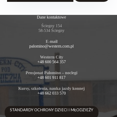
Dane kontaktowe
Ściegny 154
58-534 Ściegny
E-mail
palomino@western.com.pl
Western City
+48 600 564 357
Pensjonat Palomino – noclegi
+48 601 911 817
Kursy, szkolenia, nauka jazdy konnej
+48 662 033 570
STANDARDY OCHRONY DZIECI I MŁODZIEŻY