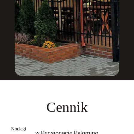
Cennik
Noclegi
w Pensjonacie Palomino