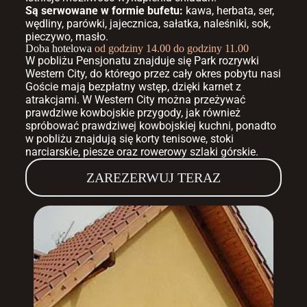
Są serwowane w formie bufetu:
kawa, herbata, ser,
wędliny, parówki, jajecznica, sałatka, naleśniki, sok,
pieczywo, masło.
Doba hotelowa
od godziny 14.00 do godziny 11.00
W pobliżu Pensjonatu znajduje się Park rozrywki
Western City, do którego przez cały okres pobytu nasi
Goście mają bezpłatny wstęp, dzięki karnet z
atrakcjami. W Western City można przeżywać
prawdziwe kowbojskie przygody, jak również
spróbować prawdziwej kowbojskiej kuchni, ponadto
w pobliżu znajdują się korty tenisowe, stoki
narciarskie, piesze oraz rowerowy szlaki górskie.
ZAREZERWUJ TERAZ