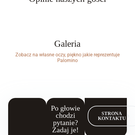
Odwiedziłeś nas? Napisz własną opinię!
Galeria
Zobacz na własne oczy, piękno jakie reprezentuje
Palomino
Po głowie
STRONA
chodzi
KONTAKTU
pytanie?
Zadaj je!