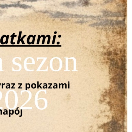
a sezon
2026