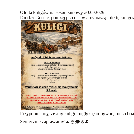
Oferta kuligów na sezon zimowy 2025/2026
Drodzy Goście, poniżej przedstawiamy naszą ofertę kulig
Przypominamy, że aby kuligi mogły się odbywać, potrzebna 
Serdecznie zapraszamy!🎄☃️🌨️❄️🌲