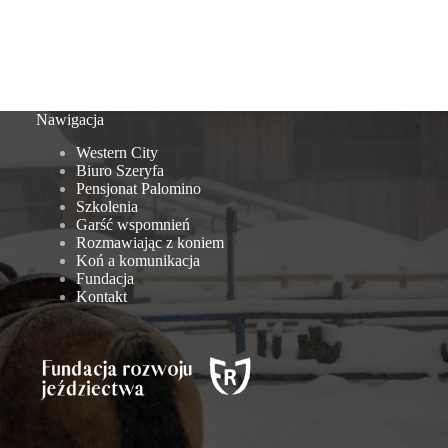
Nawigacja
Western City
Biuro Szeryfa
Pensjonat Palomino
Szkolenia
Garść wspomnień
Rozmawiając z koniem
Koń a komunikacja
Fundacja
Kontakt