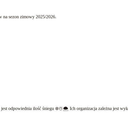
ów na sezon zimowy 2025/2026.
jest odpowiednia ilość śniegu ❄️☃️🌨️ Ich organizacja zależna jest 