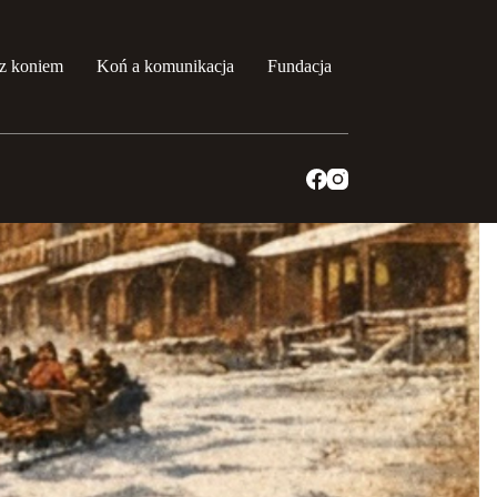
z koniem
Koń a komunikacja
Fundacja