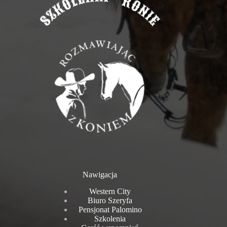
Nawigacja
Western City
Biuro Szeryfa
Pensjonat Palomino
Szkolenia