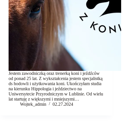
komunikacja
Fundacja
Kontakt
Jestem zawodniczką oraz trenerką koni i jeźdźców
od ponad 25 lat. Z wykształcenia jestem specjalistką
ds hodowli i użytkowania koni. Ukończyłam studia
na kierunku Hippologia i jeździectwo na
Uniwersytecie Przyrodniczym w Lublinie. Od wielu
lat startuję z większymi i mniejszymi…
Wojtek_admin
02.27.2024