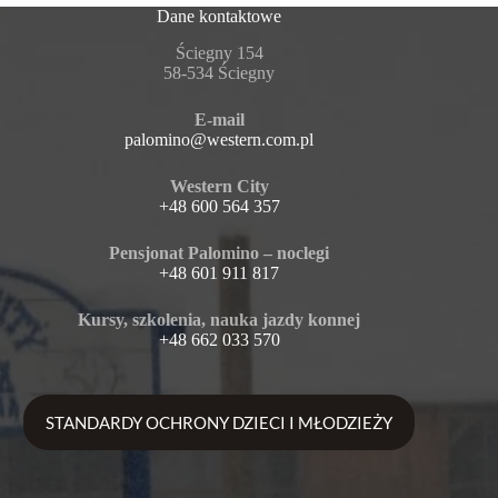
Dane kontaktowe
Ściegny 154
58-534 Ściegny
E-mail
palomino@western.com.pl
Western City
+48 600 564 357
Pensjonat Palomino – noclegi
+48 601 911 817
Kursy, szkolenia, nauka jazdy konnej
+48 662 033 570
STANDARDY OCHRONY DZIECI I MŁODZIEŻY