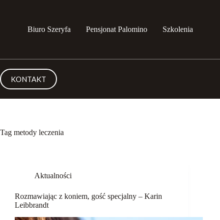
Przejdź
do
treści
Biuro Szeryfa
Pensjonat Palomino
Szkolenia
KONTAKT
Tag
metody leczenia
Aktualności
Rozmawiając z koniem, gość specjalny – Karin
Leibbrandt