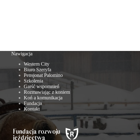
Nawigacja
Western City
Biuro Szeryfa
Pensjonat Palomino
Szkolenia
Garść wspomnień
Rozmawiając z koniem
Koń a komunikacja
Fundacja
Kontakt