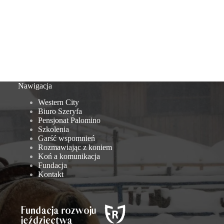
Nawigacja
Western City
Biuro Szeryfa
Pensjonat Palomino
Szkolenia
Garść wspomnień
Rozmawiając z koniem
Koń a komunikacja
Fundacja
Kontakt