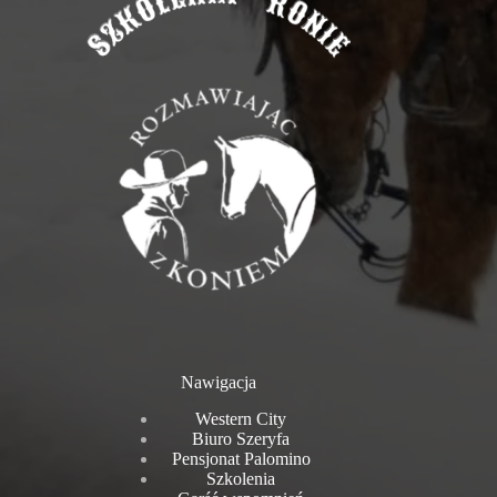
Nawigacja
Western City
Biuro Szeryfa
Pensjonat Palomino
Szkolenia