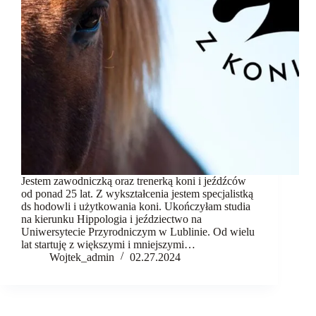
komunikacja
Fundacja
Kontakt
Jestem zawodniczką oraz trenerką koni i jeźdźców
od ponad 25 lat. Z wykształcenia jestem specjalistką
ds hodowli i użytkowania koni. Ukończyłam studia
na kierunku Hippologia i jeździectwo na
Uniwersytecie Przyrodniczym w Lublinie. Od wielu
lat startuję z większymi i mniejszymi…
Wojtek_admin
02.27.2024