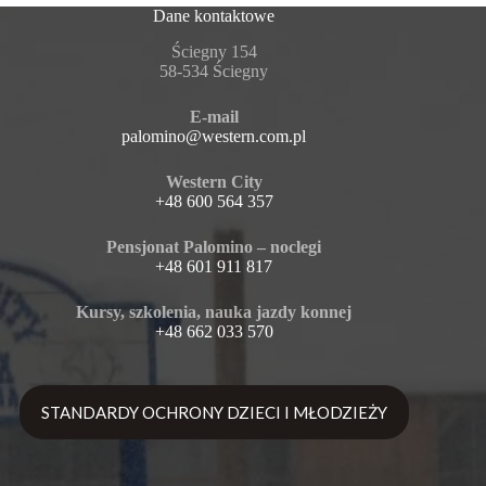
Dane kontaktowe
Ściegny 154
58-534 Ściegny
E-mail
palomino@western.com.pl
Western City
+48 600 564 357
Pensjonat Palomino – noclegi
+48 601 911 817
Kursy, szkolenia, nauka jazdy konnej
+48 662 033 570
STANDARDY OCHRONY DZIECI I MŁODZIEŻY