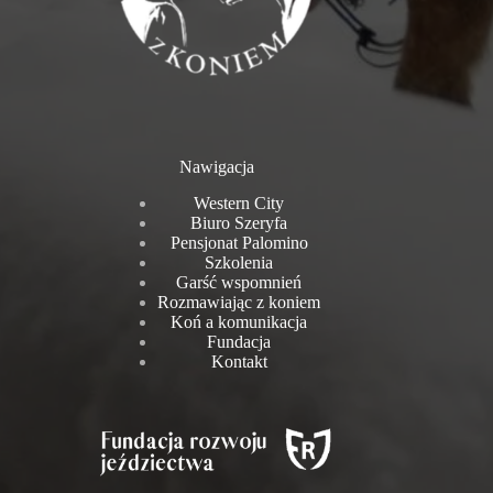
Nawigacja
Western City
Biuro Szeryfa
Pensjonat Palomino
Szkolenia
Garść wspomnień
Rozmawiając z koniem
Koń a komunikacja
Fundacja
Kontakt