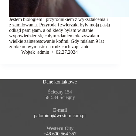
Jestem biologiem i przyrodnikiem z wykształcenia i
z zamiłowania. Przyroda i zwierzaki były moją pasją
odkąd pamiętam, a od kiedy byłam w stanie
wypowiedzieć się całym zdaniem okazywałam
wielkie zainteresowanie końmi. Gdy miałam 9 lat
zdołałam wymusić na rodzicach zapisanie…
Wojtek_admin
02.27.2024
Dane kontaktowe
Ściegny 154
58-534 Ściegny
E-mail
palomino@western.com.pl
Western City
+48 600 564 357