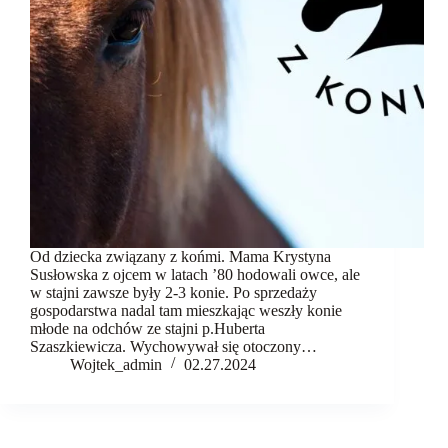
komunikacja
Fundacja
Kontakt
Od dziecka związany z końmi. Mama Krystyna
Susłowska z ojcem w latach ’80 hodowali owce, ale
w stajni zawsze były 2-3 konie. Po sprzedaży
gospodarstwa nadal tam mieszkając weszły konie
młode na odchów ze stajni p.Huberta
Szaszkiewicza. Wychowywał się otoczony…
Wojtek_admin
02.27.2024