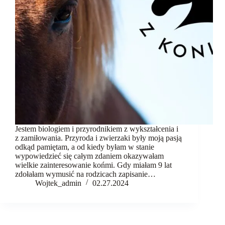
komunikacja
Fundacja
Kontakt
Jestem biologiem i przyrodnikiem z wykształcenia i
z zamiłowania. Przyroda i zwierzaki były moją pasją
odkąd pamiętam, a od kiedy byłam w stanie
wypowiedzieć się całym zdaniem okazywałam
wielkie zainteresowanie końmi. Gdy miałam 9 lat
zdołałam wymusić na rodzicach zapisanie…
Wojtek_admin
02.27.2024