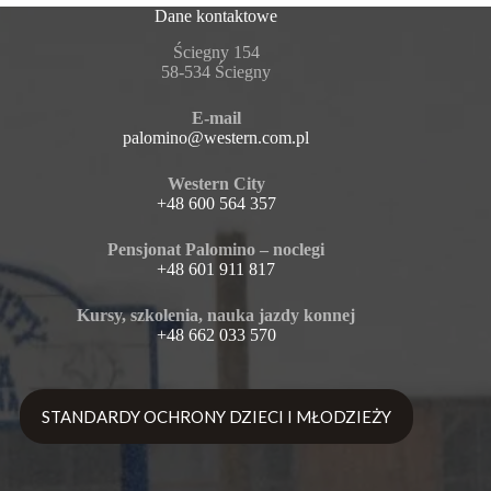
Dane kontaktowe
Ściegny 154
58-534 Ściegny
E-mail
palomino@western.com.pl
Western City
+48 600 564 357
Pensjonat Palomino – noclegi
+48 601 911 817
Kursy, szkolenia, nauka jazdy konnej
+48 662 033 570
STANDARDY OCHRONY DZIECI I MŁODZIEŻY