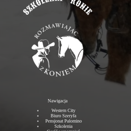
Nawigacja
Western City
Biuro Szeryfa
Pensjonat Palomino
Szkolenia