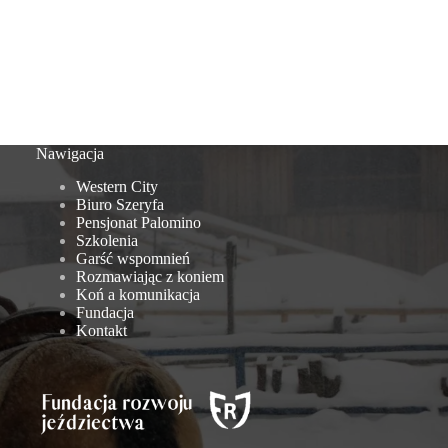
Nawigacja
Western City
Biuro Szeryfa
Pensjonat Palomino
Szkolenia
Garść wspomnień
Rozmawiając z koniem
Koń a komunikacja
Fundacja
Kontakt