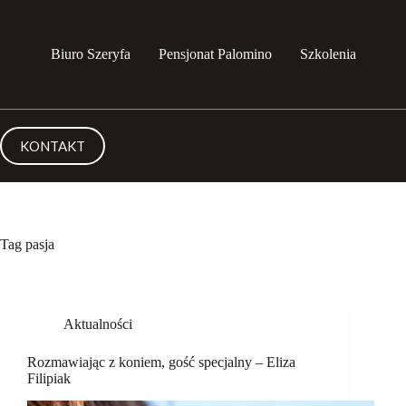
Przejdź
do
treści
Biuro Szeryfa
Pensjonat Palomino
Szkolenia
KONTAKT
Tag
pasja
Aktualności
Rozmawiając z koniem, gość specjalny – Eliza
Filipiak