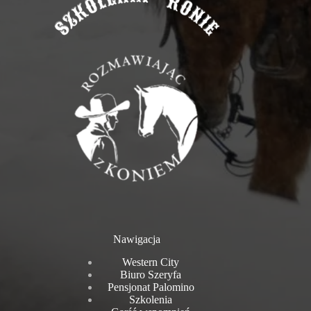
Nawigacja
Western City
Biuro Szeryfa
Pensjonat Palomino
Szkolenia