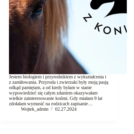
komunikacja
Fundacja
Kontakt
Jestem biologiem i przyrodnikiem z wykształcenia i
z zamiłowania. Przyroda i zwierzaki były moją pasją
odkąd pamiętam, a od kiedy byłam w stanie
wypowiedzieć się całym zdaniem okazywałam
wielkie zainteresowanie końmi. Gdy miałam 9 lat
zdołałam wymusić na rodzicach zapisanie…
Wojtek_admin
02.27.2024