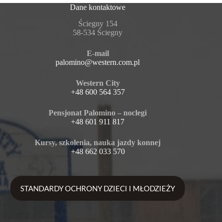
Dane kontaktowe
Ściegny 154
58-534 Ściegny
E-mail
palomino@western.com.pl
Western City
+48 600 564 357
Pensjonat Palomino – noclegi
+48 601 911 817
Kursy, szkolenia, nauka jazdy konnej
+48 662 033 570
STANDARDY OCHRONY DZIECI I MŁODZIEŻY