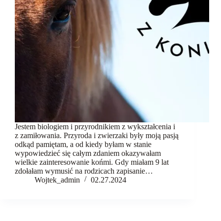
komunikacja
Fundacja
Kontakt
Jestem biologiem i przyrodnikiem z wykształcenia i
z zamiłowania. Przyroda i zwierzaki były moją pasją
odkąd pamiętam, a od kiedy byłam w stanie
wypowiedzieć się całym zdaniem okazywałam
wielkie zainteresowanie końmi. Gdy miałam 9 lat
zdołałam wymusić na rodzicach zapisanie…
Wojtek_admin
02.27.2024