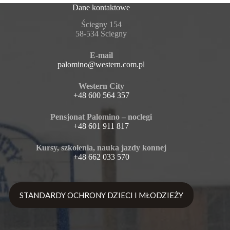
Dane kontaktowe
Ściegny 154
58-534 Ściegny
E-mail
palomino@western.com.pl
Western City
+48 600 564 357
Pensjonat Palomino – noclegi
+48 601 911 817
Kursy, szkolenia, nauka jazdy konnej
+48 662 033 570
STANDARDY OCHRONY DZIECI I MŁODZIEŻY