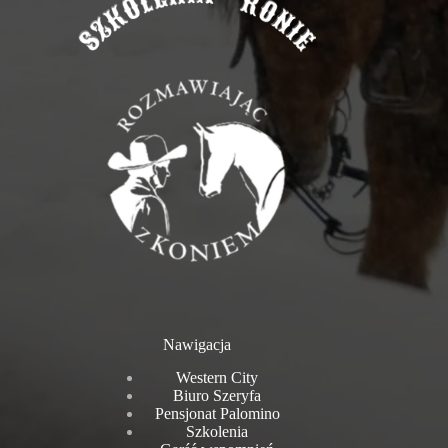
Nawigacja
Western City
Biuro Szeryfa
Pensjonat Palomino
Szkolenia